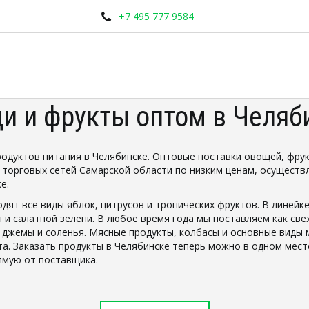
+7 495 777 9584
и и фрукты оптом в Челяб
одуктов питания в Челябинске. Оптовые поставки овощей, фрукт
 торговых сетей Самарской области по низким ценам, осуществ
е.
дят все виды яблок, цитрусов и тропических фруктов. В линей
 и салатной зелени. В любое время года мы поставляем как све
 джемы и соленья. Мясные продукты, колбасы и основные виды 
а. Заказать продукты в Челябинске теперь можно в одном месте 
ямую от поставщика.