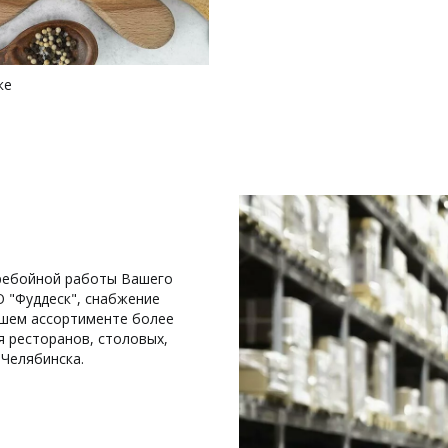
ке
ребойной работы Вашего 
 "Фуддеск", снабжение 
ашем ассортименте более 
 ресторанов, столовых, 
 Челябинска.