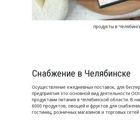
продукты в Челябинс
Снабжение в Челябинске
Осуществление ежедневных поставок, для беспе
предприятия это основной вид деятельности ООО
продуктами питания в Челябинской области. В н
6000 продуктов, овощей и фруктов для снабжения
гостиниц, розничных магазинов и торговых сетей