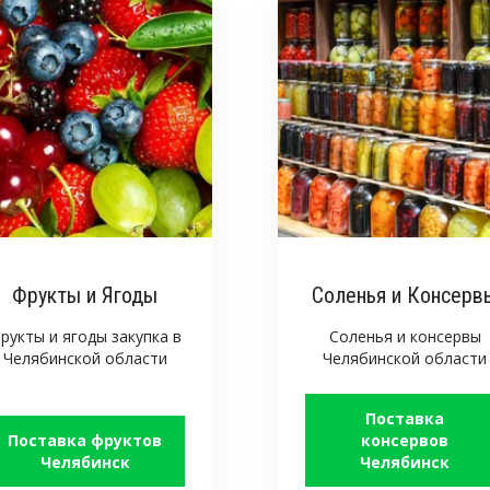
Фрукты и Ягоды
Соленья и Консерв
рукты и ягоды закупка в
Соленья и консервы
Челябинской области
Челябинской области
Поставка
Поставка фруктов
консервов
Челябинск
Челябинск