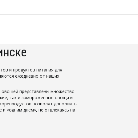
инске
ов и продуктов питания для 
ляются ежедневно от наших 
ке овощей представлены множество 
жие, так и замороженные овощи и 
морепродуктов позволят дополнить 
и «одним днем», не отвлекаясь на 