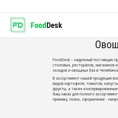
Food
Desk
Овощ
FoodDesk – надежный поставщик пр
столовых, ресторанов, магазинов и
складов и овощных баз в Челябинск
В ассортимент нашей продукции вхо
видов картофеля, томатов, капусты
фрукты, а также консервированные
Ваш заказ для полного ассортимент
приемку, поиск, оформление - напр