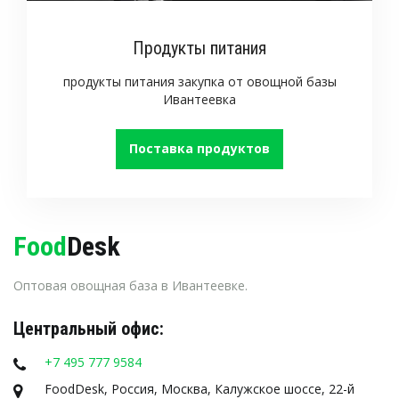
Продукты питания
продукты питания закупка от овощной базы
Ивантеевка
Поставка продуктов
Food
Desk
Оптовая овощная база в Ивантеевке.
Центральный офис:
+7 495 777 9584
FoodDesk
,
Россия
,
Москва
,
Калужское шоссе, 22-й