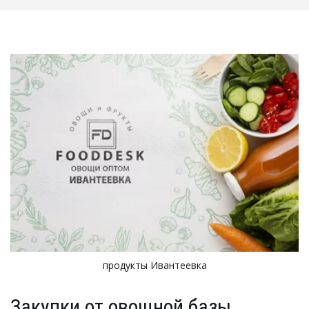
продукты Ивантеевка
Закупки от овощной базы 