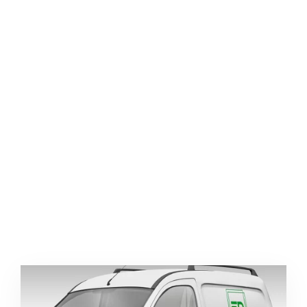
Соленья и Консервы
Соленья и консервы закупка для пиццерии
Поставка консервов