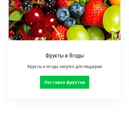
Фрукты и Ягоды
Фрукты и ягоды закупка для пиццерии
Поставка фруктов