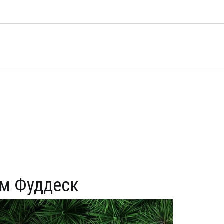
ом Фуддеск