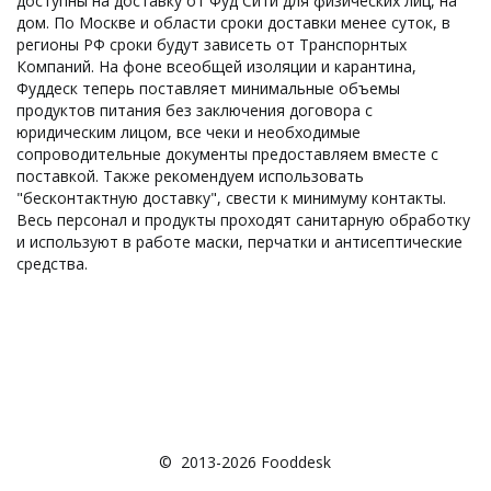
доступны на доставку от Фуд Сити для физических лиц, на
дом. По Москве и области сроки доставки менее суток, в
регионы РФ сроки будут зависеть от Транспорнтых
Компаний. На фоне всеобщей изоляции и карантина,
Фуддеск теперь поставляет минимальные объемы
продуктов питания без заключения договора с
юридическим лицом, все чеки и необходимые
сопроводительные документы предоставляем вместе с
поставкой. Также рекомендуем использовать
"бесконтактную доставку", свести к минимуму контакты.
Весь персонал и продукты проходят санитарную обработку
и используют в работе маски, перчатки и антисептические
средства.
©  2013-2026 Fooddesk