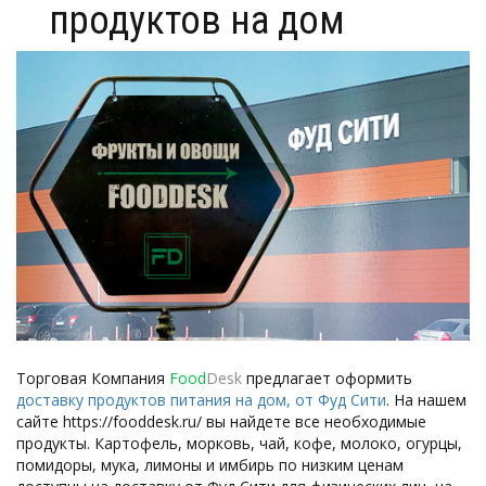
продуктов на дом
Торговая Компания
Food
Desk
предлагает оформить
доставку продуктов питания на дом, от Фуд Сити
. На нашем
сайте https://fooddesk.ru/ вы найдете все необходимые
продукты. Картофель, морковь, чай, кофе, молоко, огурцы,
помидоры, мука, лимоны и имбирь по низким ценам