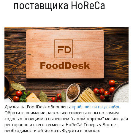
поставщика HoReCa
Друзья! на FoodDesk обновлены
прайс листы на декабрь
.
Обратите внимание насколько снижены цены по самым
ходовым позициям в нынешнем "самом жарком" месяце для
ресторанов и всего сегмента HoReCa! Теперь у Вас нет
необходимости объезжать Фудсити в поисках