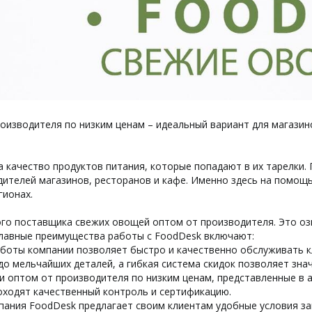
изводителя по низким ценам – идеальный вариант для магазин
 качество продуктов питания, которые попадают в их тарелки
телей магазинов, ресторанов и кафе. Именно здесь на помощь
гионах.
го поставщика свежих овощей оптом от производителя. Это оз
Главные преимущества работы с FoodDesk включают:
аботы компании позволяет быстро и качественно обслуживать 
о мельчайших деталей, а гибкая система скидок позволяет знач
щи оптом от производителя по низким ценам, представленные в
роходят качественный контроль и сертификацию.
омпания FoodDesk предлагает своим клиентам удобные условия з