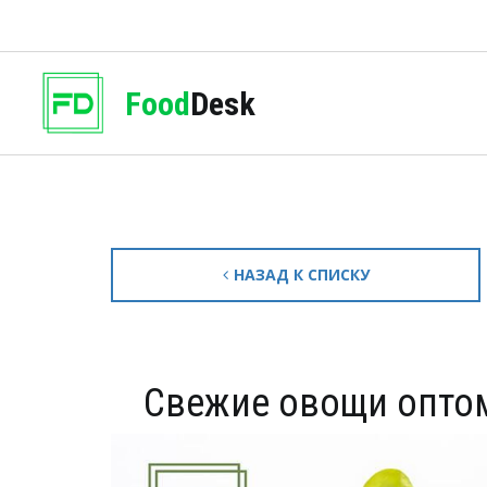
Food
Desk
НАЗАД К СПИСКУ
Свежие овощи опто