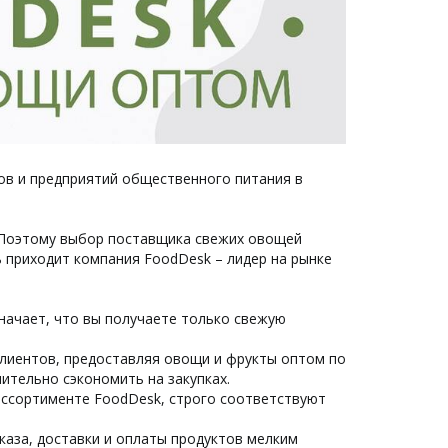
ов и предприятий общественного питания в
. Поэтому выбор поставщика свежих овощей
 приходит компания FoodDesk – лидер на рынке
начает, что вы получаете только свежую
клиентов, предоставляя овощи и фрукты оптом по
ительно сэкономить на закупках.
 ассортименте FoodDesk, строго соответствуют
аказа, доставки и оплаты продуктов мелким