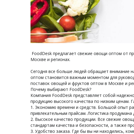
FoodDesk предлагает свежие овощи оптом от про
Москве и регионах.
Сегодня все больше людей обращает внимание на
оптом становится важным моментом для руководи
поставок овощей и фруктов оптом в Москве и ре
Почему выбирают FoodDesk?
Компания FoodDesk представляет собой надежно
продукцию высокого качества по низким ценам. 
1. Экономию времени и средств. Большой опыт р
привлекательным прайсам. Логистика продумана д
2. Высокое качество продукции. Все свежие ово
стандартам качества и безопасности, а также п
3. Удобство заказа. Где бы вы ни находились, к